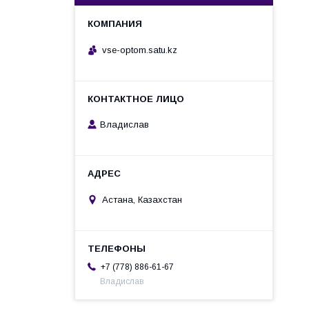
vse-optom.satu.kz
Владислав
Астана, Казахстан
+7 (778) 886-61-67
Владислав