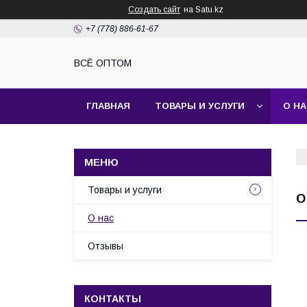
Создать сайт
на Satu.kz
+7 (778) 886-61-67
ВСЁ ОПТОМ
ГЛАВНАЯ
ТОВАРЫ И УСЛУГИ
О Н
Товары и услуги
О
О нас
Отзывы
КОНТАКТЫ