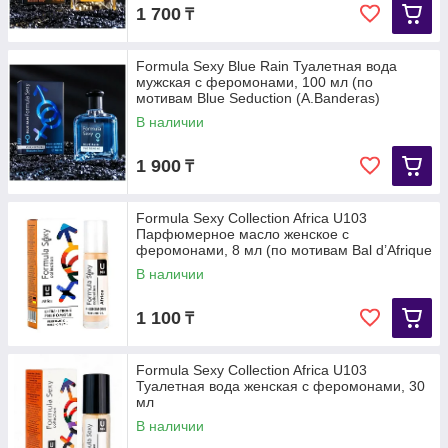
1 700
₸
Formula Sexy Blue Rain Туалетная вода
мужская с феромонами, 100 мл (по
мотивам Blue Seduction (A.Banderas)
В наличии
1 900
₸
Formula Sexy Collection Africa U103
Парфюмерное масло женское с
феромонами, 8 мл (по мотивам Bal d’Afrique
(Byredo)
В наличии
1 100
₸
Formula Sexy Collection Africa U103
Туалетная вода женская с феромонами, 30
мл
В наличии