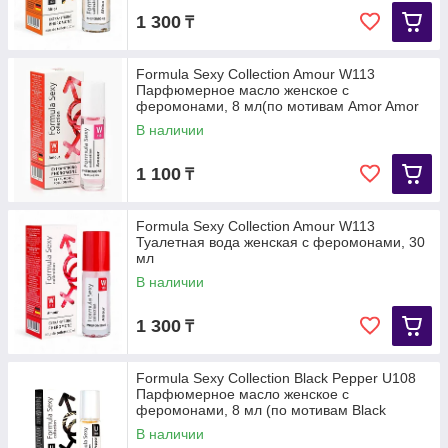
1 300
₸
Formula Sexy Collection Amour W113
Парфюмерное масло женское с
феромонами, 8 мл(по мотивам Amor Amor
(Cacharel)
В наличии
1 100
₸
Formula Sexy Collection Amour W113
Туалетная вода женская с феромонами, 30
мл
В наличии
1 300
₸
Formula Sexy Collection Black Pepper U108
Парфюмерное масло женское с
феромонами, 8 мл (по мотивам Black
Pepper & Amber )
В наличии