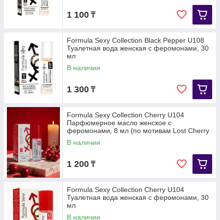
1 100
₸
Formula Sexy Collection Black Pepper U108
Туалетная вода женская с феромонами, 30
мл
В наличии
1 300
₸
Formula Sexy Collection Cherry U104
Парфюмерное масло женское с
феромонами, 8 мл (по мотивам Lost Cherry
(Tom Ford)
В наличии
1 200
₸
Formula Sexy Collection Cherry U104
Туалетная вода женская с феромонами, 30
мл
В наличии