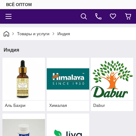
ВСЁ ОПТОМ
Товары и услуги
Индия
Индия
Аль Бахри
Хималая
Dabur