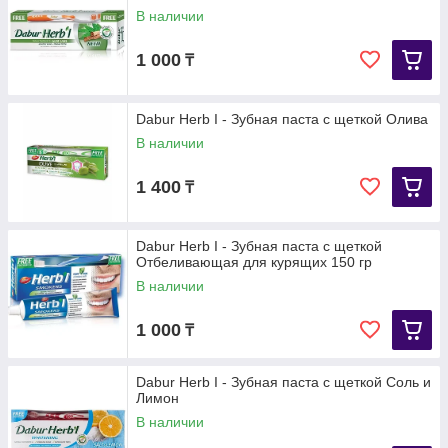
В наличии
1 000
₸
Dabur Herb I - Зубная паста с щеткой Олива
В наличии
1 400
₸
Dabur Herb I - Зубная паста с щеткой
Отбеливающая для курящих 150 гр
В наличии
1 000
₸
Dabur Herb I - Зубная паста с щеткой Соль и
Лимон
В наличии