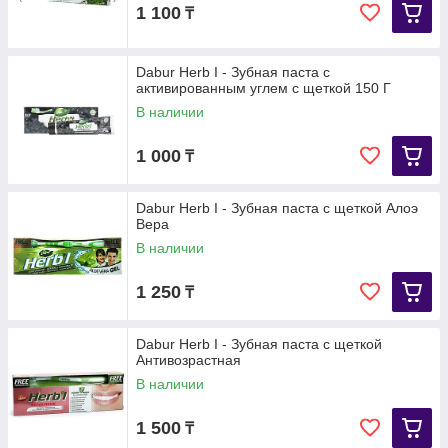
1 100
₸
Dabur Herb I - Зубная паста с
активированным углем с щеткой 150 Г
В наличии
1 000
₸
Dabur Herb I - Зубная паста с щеткой Алоэ
Вера
В наличии
1 250
₸
Dabur Herb I - Зубная паста с щеткой
Антивозрастная
В наличии
1 500
₸