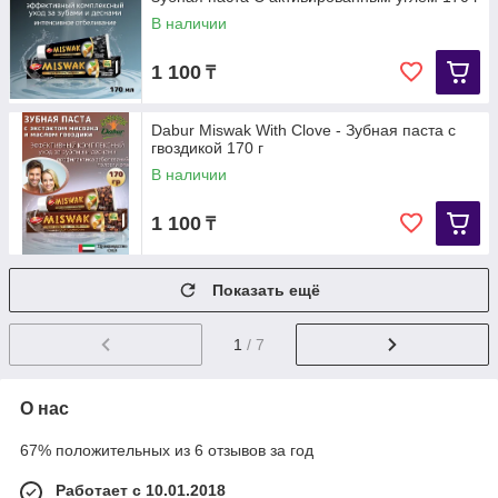
В наличии
1 100
₸
Dabur Miswak With Clove - Зубная паста c
гвоздикой 170 г
В наличии
1 100
₸
Показать ещё
1
/ 7
О нас
67% положительных из 6 отзывов за год
Работает с 10.01.2018