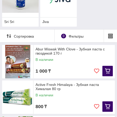
Sri Sri
Jiva
Сортировка
0
Фильтры
Abur Miswak With Clove - Зубная паста c
гвоздикой 170 г
В наличии
1 000
₸
Active Fresh Himalaya - Зубная паста
Хималая 80 гр
В наличии
800
₸