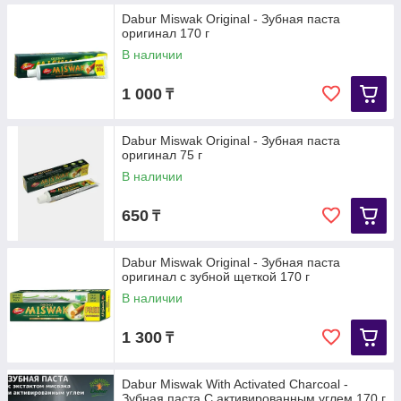
Dabur Miswak Original - Зубная паста
оригинал 170 г
В наличии
1 000
₸
Dabur Miswak Original - Зубная паста
оригинал 75 г
В наличии
650
₸
Dabur Miswak Original - Зубная паста
оригинал с зубной щеткой 170 г
В наличии
1 300
₸
Dabur Miswak With Activated Charcoal -
Зубная паста С активированным углем 170 г