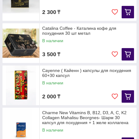
2 300
₸
Catalina Coffee - Каталина кофе для
похудения 30 шт метал
В наличии
3 500
₸
Cayenne ( Кайенн ) капсулы для похудения
60+30 капсул
В наличии
2 000
₸
Charme New Vitamins B, B12, D3, A, C, K2
Collagen Mahalisu Beorgnes- Шарм 30
капсул для похудения + 1 желе коллагена
В наличии