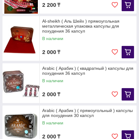
2 200
₸
Al-sheikh ( Аль Шейх ) прямоугольная
металлическая упаковка капсулы для
похудения 36 капсул
В наличии
2 000
₸
Arabic ( Арабик ) ( квадратный ) капсулы для
похудения 36 капсул
В наличии
2 000
₸
Arabic ( Арабик ) ( прямоугольный ) капсулы
для похудения 30 капсул
В наличии
2 000
₸