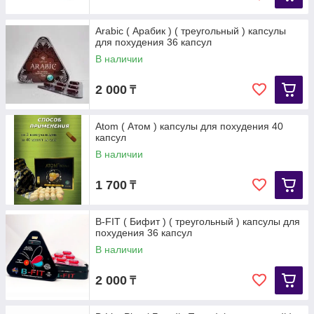
Arabic ( Арабик ) ( треугольный ) капсулы
для похудения 36 капсул
В наличии
2 000
₸
Atom ( Атом ) капсулы для похудения 40
капсул
В наличии
1 700
₸
B-FIT ( Бифит ) ( треугольный ) капсулы для
похудения 36 капсул
В наличии
2 000
₸