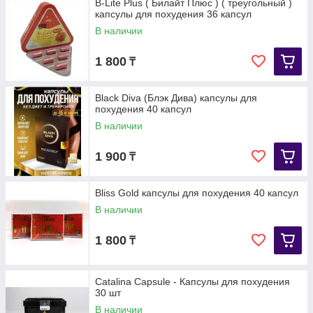
B-Lite Plus ( Билайт Плюс ) ( треугольный )
капсулы для похудения 36 капсул
В наличии
1 800
₸
Black Diva (Блэк Дива) капсулы для
похудения 40 капсул
В наличии
1 900
₸
Bliss Gold капсулы для похудения 40 капсул
В наличии
1 800
₸
Catalina Capsule - Капсулы для похудения
30 шт
В наличии