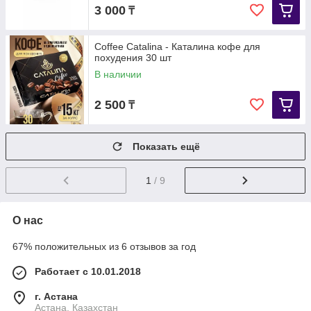
3 000
₸
Coffee Catalina - Каталина кофе для
похудения 30 шт
В наличии
2 500
₸
Показать ещё
1
/ 9
О нас
67% положительных из 6 отзывов за год
Работает с 10.01.2018
г. Астана
Астана, Казахстан