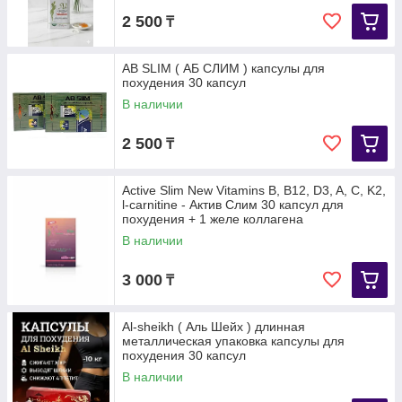
2 500
₸
AB SLIM ( АБ СЛИМ ) капсулы для
похудения 30 капсул
В наличии
2 500
₸
Active Slim New Vitamins B, B12, D3, A, C, K2,
l-carnitine - Актив Слим 30 капсул для
похудения + 1 желе коллагена
В наличии
3 000
₸
Al-sheikh ( Аль Шейх ) длинная
металлическая упаковка капсулы для
похудения 30 капсул
В наличии