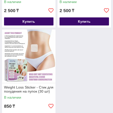
В наличии
В наличии
2 500
2 500
₸
₸
Купить
Купить
Weight Loss Sticker - Стик для
похудения на пупок (30 шт)
В наличии
850
₸