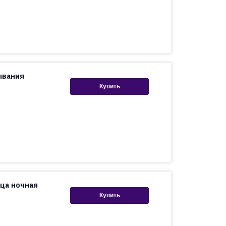
ывания
Купить
ца ночная
Купить