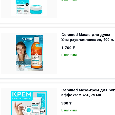
Ceramed Масло для душа
Ультраувлажняющее, 400 м
1 700 ₸
В наличии
Ceramed Мезо-крем для рук
эффектом 45+, 75 мл
900 ₸
В наличии