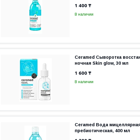
1 400 ₸
В наличии
Ceramed Сыворотка восст
ночная Skin glow, 30 мл
1 600 ₸
В наличии
Ceramed Вода мицеллярна
пребиотическая, 400 мл