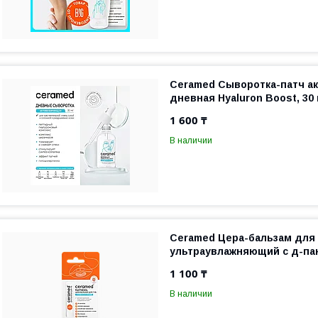
Ceramed Сыворотка-патч а
дневная Hyaluron Boost, 30
1 600 ₸
В наличии
Ceramed Цера-бальзам для 
ультраувлажняющий с д-пан
1 100 ₸
В наличии