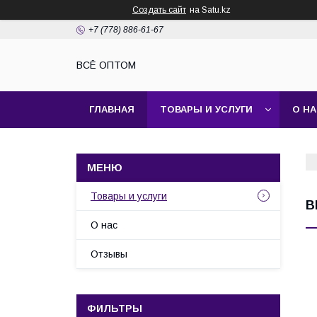
Создать сайт
на Satu.kz
+7 (778) 886-61-67
ВСЁ ОПТОМ
ГЛАВНАЯ
ТОВАРЫ И УСЛУГИ
О Н
Товары и услуги
B
О нас
Отзывы
ФИЛЬТРЫ