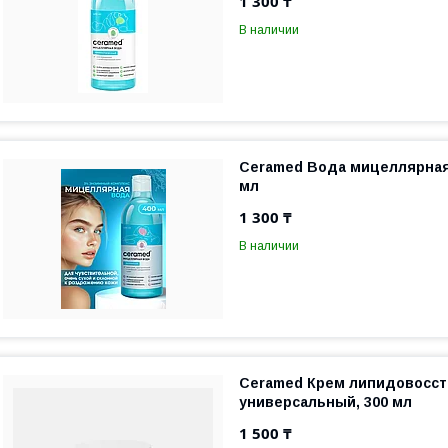
1 300 ₸
В наличии
Ceramed Вода мицеллярная
мл
1 300 ₸
В наличии
Ceramed Крем липидовосс
универсальный, 300 мл
1 500 ₸