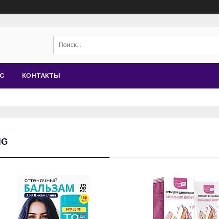
АС
КОНТАКТЫ
IG