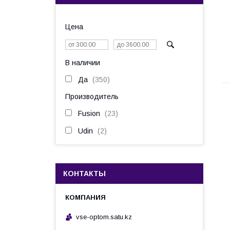
Цена
В наличии
Да
350
Производитель
Fusion
23
Udin
2
КОНТАКТЫ
vse-optom.satu.kz