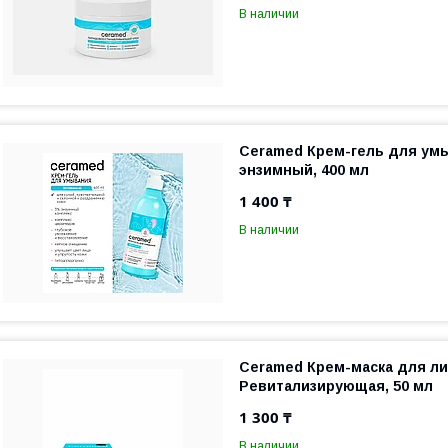
В наличии
Ceramed Крем-гель для ум
энзимный, 400 мл
1 400 ₸
В наличии
Ceramed Крем-маска для ли
Ревитализирующая, 50 мл
1 300 ₸
В наличии