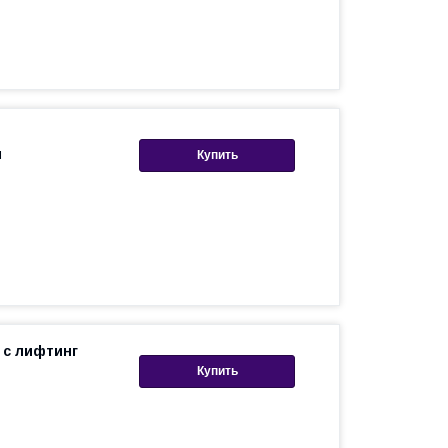
л
Купить
 с лифтинг
Купить