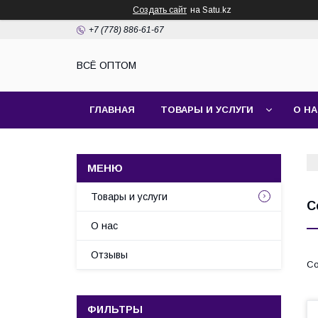
Создать сайт
на Satu.kz
+7 (778) 886-61-67
ВСЁ ОПТОМ
ГЛАВНАЯ
ТОВАРЫ И УСЛУГИ
О Н
Товары и услуги
C
О нас
Отзывы
ФИЛЬТРЫ