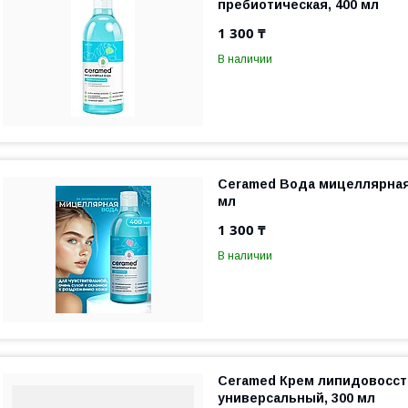
пребиотическая, 400 мл
1 300 ₸
В наличии
Ceramed Вода мицеллярная
мл
1 300 ₸
В наличии
Ceramed Крем липидовосс
универсальный, 300 мл