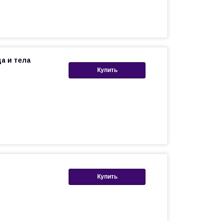
а и тела
Купить
Купить