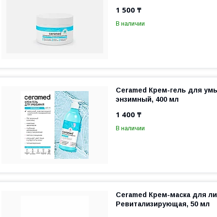
1 500 ₸
В наличии
Ceramed Крем-гель для ум
энзимный, 400 мл
1 400 ₸
В наличии
Ceramed Крем-маска для ли
Ревитализирующая, 50 мл