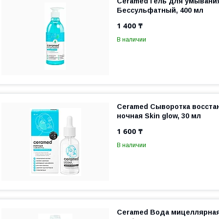
Ceramed Гель для умывани
Бессульфатный, 400 мл
1 400 ₸
В наличии
Ceramed Сыворотка восст
ночная Skin glow, 30 мл
1 600 ₸
В наличии
Ceramed Вода мицеллярна