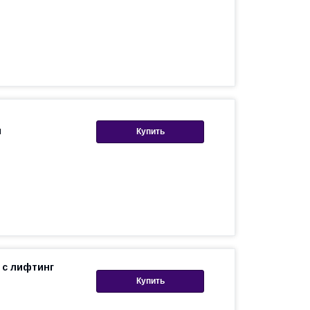
л
Купить
 с лифтинг
Купить