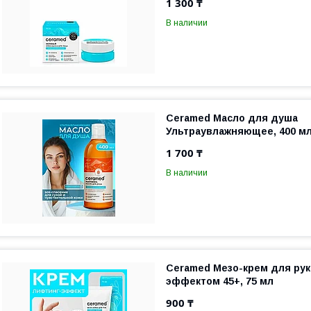
1 300 ₸
В наличии
Ceramed Масло для душа
Ультраувлажняющее, 400 м
1 700 ₸
В наличии
Ceramed Мезо-крем для рук
эффектом 45+, 75 мл
900 ₸