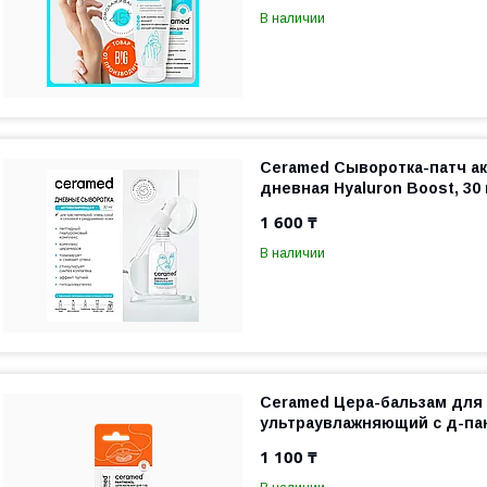
В наличии
Ceramed Сыворотка-патч а
дневная Hyaluron Boost, 30
1 600 ₸
В наличии
Ceramed Цера-бальзам для 
ультраувлажняющий с д-пан
1 100 ₸