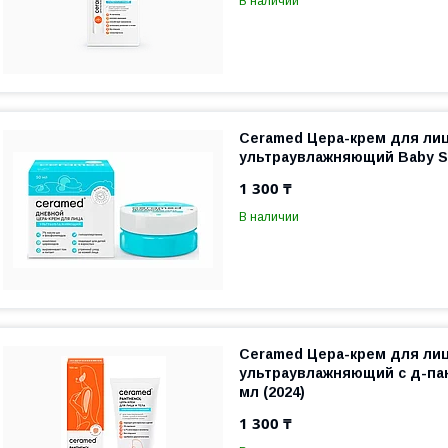
В наличии
Ceramed Цера-крем для ли
ультраувлажняющий Baby Sk
1 300 ₸
В наличии
Ceramed Цера-крем для лиц
ультраувлажняющий с д-па
мл (2024)
1 300 ₸