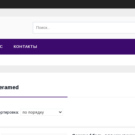
АС
КОНТАКТЫ
eramed