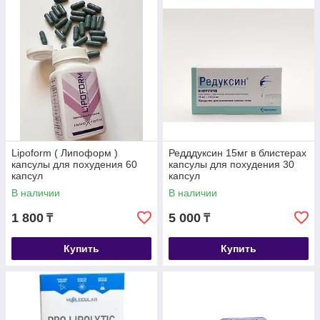
Lipoform ( Липоформ )
Редддуксин 15мг в блистерах
капсулы для похудения 60
капсулы для похудения 30
капсул
капсул
В наличии
В наличии
1 800
5 000
₸
₸
Купить
Купить