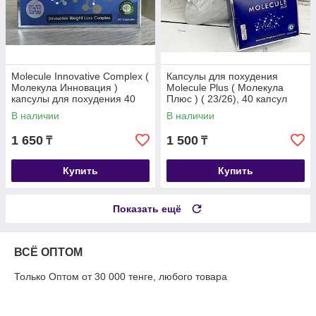
Molecule Innovative Complex (
Капсулы для похудения
Молекула Инновация )
Molecule Plus ( Молекула
капсулы для похудения 40
Плюс ) ( 23/26), 40 капсул
капсул
В наличии
В наличии
1 650
1 500
₸
₸
Купить
Купить
Показать ещё
ВСЁ ОПТОМ
Только Оптом от 30 000 тенге, любого товара