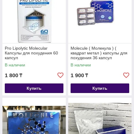
Pro Lipolytic Molecular
Molecule ( Молекула ) (
Капсулы для похудения 60
квадрат метал ) капсулы для
капсул
похудения 36 капсул
В наличии
В наличии
1 800
1 900
₸
₸
Купить
Купить