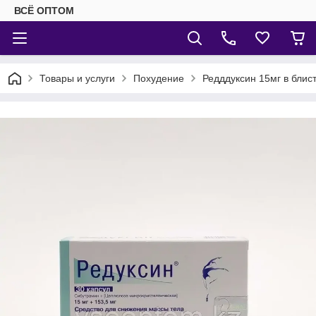
ВСЁ ОПТОМ
Товары и услуги
Похудение
Редддуксин 15мг в блис