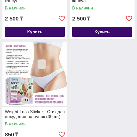
капсул
капсул
В наличии
В наличии
2 500
2 500
₸
₸
Купить
Купить
Weight Loss Sticker - Стик для
похудения на пупок (30 шт)
В наличии
850
₸