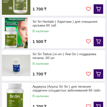
1 700
₸
Sri Sri Haritaki ( Харитаки ) для очищения
оргазма 60 таб
В наличии
1 500
₸
Sri Sri Tattva Liv-on ( Лив Он ) поддержка
печени, 60 шт.
В наличии
1 700
₸
Арджуна (Arjuna Sri Sri ) для лечения
сердечно-сосудистых заболеваний 60 табл
В наличии
1 700
₸