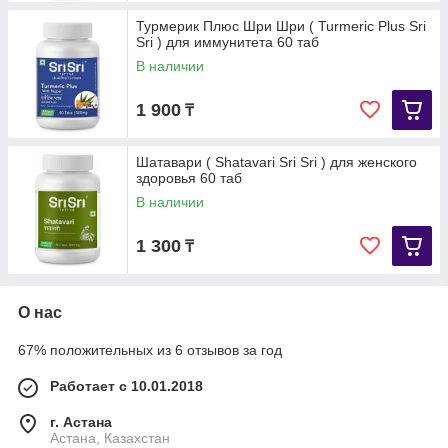
Турмерик Плюс Шри Шри ( Turmeric Plus Sri
Sri ) для иммунитета 60 таб
В наличии
1 900
₸
Шатавари ( Shatavari Sri Sri ) для женского
здоровья 60 таб
В наличии
1 300
₸
О нас
67% положительных из 6 отзывов за год
Работает с 10.01.2018
г. Астана
Астана, Казахстан