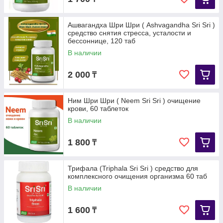
Ашвагандха Шри Шри ( Ashvagandha Sri Sri )
средство снятия стресса, усталости и
бессоннице, 120 таб
В наличии
2 000
₸
Ним Шри Шри ( Neem Sri Sri ) очищение
крови, 60 таблеток
В наличии
1 800
₸
Трифала (Triphala Sri Sri ) средство для
комплексного очищения организма 60 таб
В наличии
1 600
₸