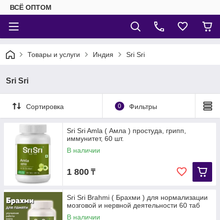
ВСЁ ОПТОМ
Товары и услуги
Индия
Sri Sri
Sri Sri
Сортировка
0
Фильтры
Sri Sri Amla ( Амла ) простуда, грипп,
иммунитет, 60 шт.
В наличии
1 800
₸
Sri Sri Brahmi ( Брахми ) для нормализации
мозговой и нервной деятельности 60 таб
В наличии