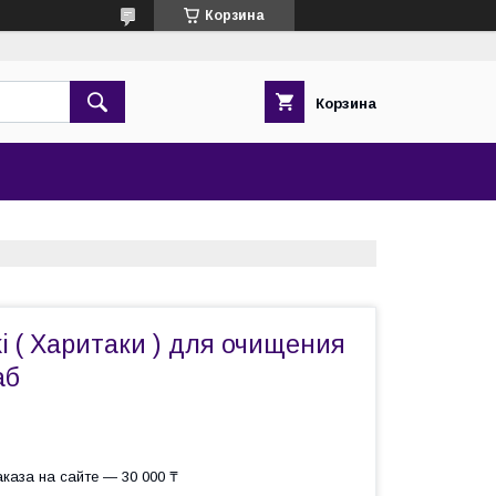
Корзина
Корзина
aki ( Харитаки ) для очищения
аб
каза на сайте — 30 000 ₸