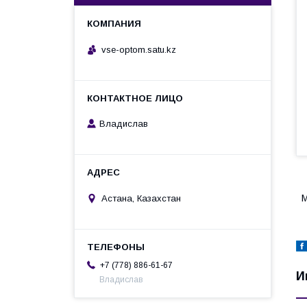
vse-optom.satu.kz
Владислав
М
Астана, Казахстан
+7 (778) 886-61-67
И
Владислав