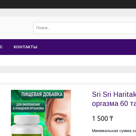
АС
КОНТАКТЫ
Sri Sri Harit
оргазма 60 т
1 500 ₸
Минимальная сумма за