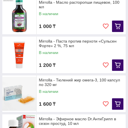
Mirrolla - Масло расторопши пищевое, 100
мл
В наличии
1 000
₸
Mirrolla - Паста против перхоти «Сульсен
Форте» 2 %, 75 мл
В наличии
1 200
₸
Mirrolla - Тюлений жир омега-3, 100 капсул
по 320 мг
В наличии
1 600
₸
Mirrolla - Эфирное масло Dr.АнтиГрипп в
сезон простуд, 10 мл