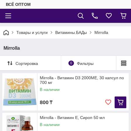
ВСЁ ОПТОМ
Товары и услуги
Витамины.БАДы
Mirrolla
Mirrolla
Сортировка
0
Фильтры
Mirrolla - Витамин D3 2000МЕ, 30 капсул по
700 мг
В наличии
800
₸
Mirrolla - Витамин Е, Сироп 50 мл
В наличии