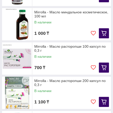
Mirrolla - Масло миндальное косметическое,
100 мл
В наличии
1 000
₸
Mirrolla - Масло расторопши 100 капсул по
0,3 г
В наличии
700
₸
Mirrolla - Масло расторопши 200 капсул по
0,3 г
В наличии
1 100
₸