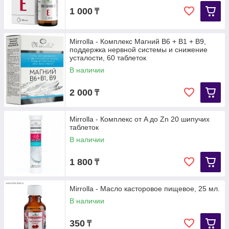
1 000
₸
Mirrolla - Комплекс Магний В6 + В1 + В9,
поддержка нервной системы и снижение
усталости, 60 таблеток
В наличии
2 000
₸
Mirrolla - Комплекс от A до Zn 20 шипучих
таблеток
В наличии
1 800
₸
Mirrolla - Масло касторовое пищевое, 25 мл.
В наличии
350
₸