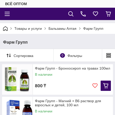
ВСЁ ОПТОМ
Товары и услуги
Бальзамы Алтая
Фарм Групп
Фарм Групп
Сортировка
0
Фильтры
Фарм Групп - Бронхосироп на травах 100мл
В наличии
800
₸
Фарм Групп - Магний + B6 раствор для
взрослых и детей, 100 мл
В наличии