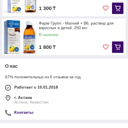
1 300
₸
Фарм Групп - Магний + B6, раствор для
взрослых и детей, 250 мл
В наличии
1 800
₸
О нас
67% положительных из 6 отзывов за год
Работает с 10.01.2018
г. Астана
Астана, Казахстан
Контакты