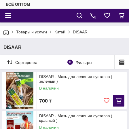
ВСЁ ОПТОМ
Товары и услуги
Китай
DISAAR
DISAAR
Сортировка
0
Фильтры
DISAAR - Мазь для лечения суставов (
зеленый )
В наличии
700
₸
DISAAR - Мазь для лечения суставов (
красный )
В наличии