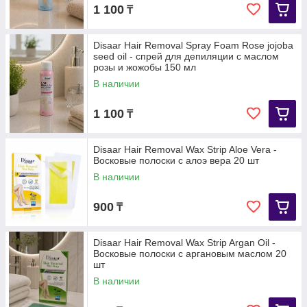
1 100
₸
Disaar Hair Removal Spray Foam Rose jojoba
seed oil - спрей для депиляции с маслом
розы и жожобы 150 мл
В наличии
1 100
₸
Disaar Hair Removal Wax Strip Aloe Vera -
Восковые полоски с алоэ вера 20 шт
В наличии
900
₸
Disaar Hair Removal Wax Strip Argan Oil -
Восковые полоски с аргановым маслом 20
шт
В наличии