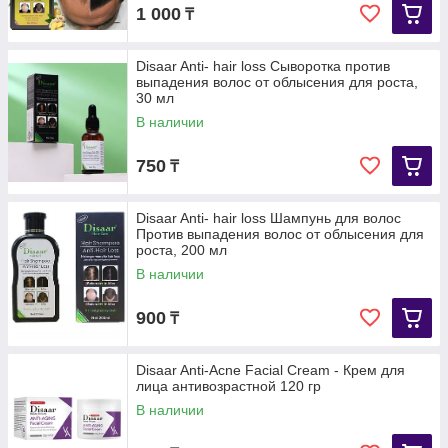
1 000
₸
Disaar Anti- hair loss Сыворотка против
выпадения волос от облысения для роста,
30 мл
В наличии
750
₸
Disaar Anti- hair loss Шампунь для волос
Против выпадения волос от облысения для
роста, 200 мл
В наличии
900
₸
Disaar Anti-Acne Facial Cream - Крем для
лица антивозрастной 120 гр
В наличии