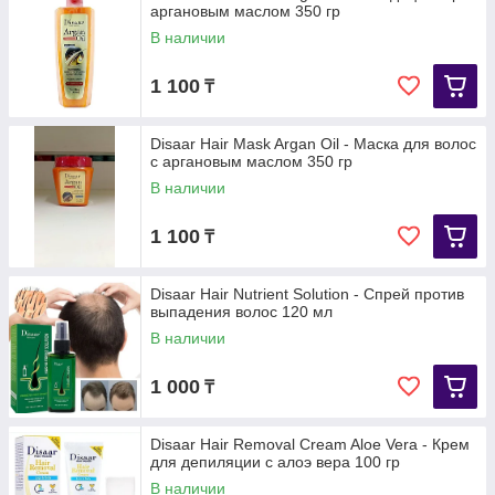
аргановым маслом 350 гр
В наличии
1 100
₸
Disaar Hair Mask Argan Oil - Маска для волос
с аргановым маслом 350 гр
В наличии
1 100
₸
Disaar Hair Nutrient Solution - Спрей против
выпадения волос 120 мл
В наличии
1 000
₸
Disaar Hair Removal Cream Aloe Vera - Крем
для депиляции с алоэ вера 100 гр
В наличии