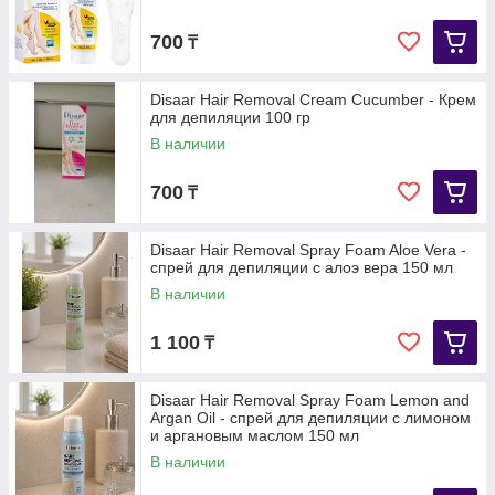
700
₸
Disaar Hair Removal Cream Cucumber - Крем
для депиляции 100 гр
В наличии
700
₸
Disaar Hair Removal Spray Foam Aloe Vera -
спрей для депиляции с алоэ вера 150 мл
В наличии
1 100
₸
Disaar Hair Removal Spray Foam Lemon and
Argan Oil - спрей для депиляции с лимоном
и аргановым маслом 150 мл
В наличии