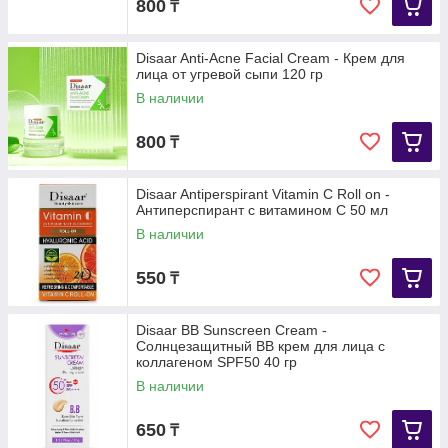
800
₸
Disaar Anti-Acne Facial Cream - Крем для
лица от угревой сыпи 120 гр
В наличии
800
₸
Disaar Antiperspirant Vitamin C Roll on -
Антиперспирант с витамином С 50 мл
В наличии
550
₸
Disaar BB Sunscreen Cream -
Солнцезащитный ВВ крем для лица с
коллагеном SPF50 40 гр
В наличии
650
₸