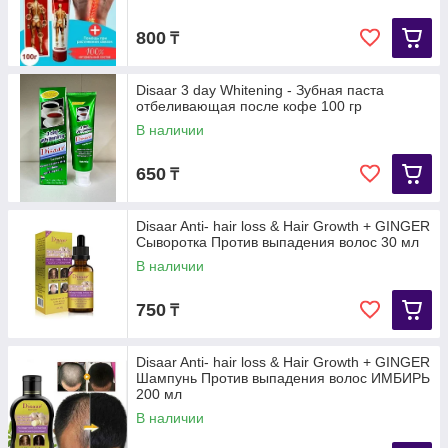
800
₸
Disaar 3 day Whitening - Зубная паста
отбеливающая после кофе 100 гр
В наличии
650
₸
Disaar Anti- hair loss & Hair Growth + GINGER
Сыворотка Против выпадения волос 30 мл
В наличии
750
₸
Disaar Anti- hair loss & Hair Growth + GINGER
Шампунь Против выпадения волос ИМБИРЬ
200 мл
В наличии