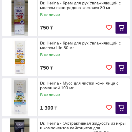
Dr. Herina - Крем для рук Увлажняющий с
маслом виноградных косточек 80 мг
В наличии
750
₸
Dr. Herina - Крем для рук Увлажняющий с
маслом Ши 80 мг
В наличии
750
₸
Dr. Herina - Мусс для чистки кожи лица с
ромашкой 100 мг
В наличии
1 300
₸
Dr. Herina - Экстрактивная жидкость из икры
и компонентов лейкоцитов для