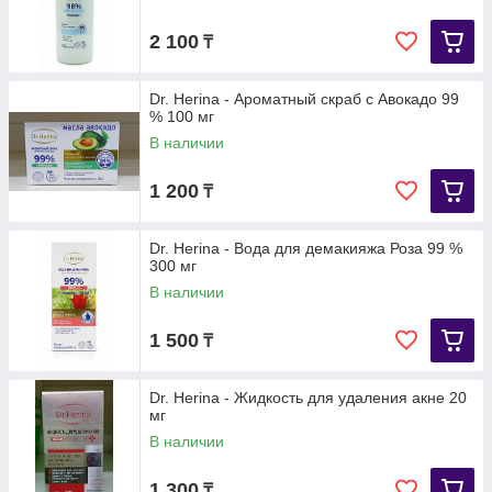
2 100
₸
Dr. Herina - Ароматный скраб с Авокадо 99
% 100 мг
В наличии
1 200
₸
Dr. Herina - Вода для демакияжа Роза 99 %
300 мг
В наличии
1 500
₸
Dr. Herina - Жидкость для удаления акне 20
мг
В наличии
1 300
₸