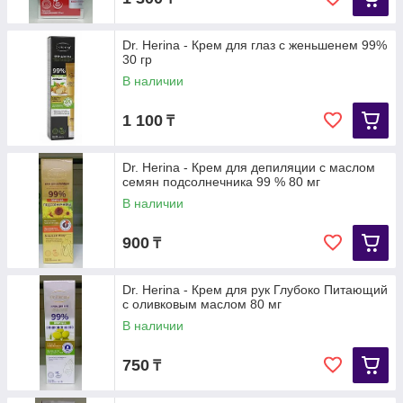
Dr. Herina - Крем для глаз с женьшенем 99%
30 гр
В наличии
1 100
₸
Dr. Herina - Крем для депиляции с маслом
семян подсолнечника 99 % 80 мг
В наличии
900
₸
Dr. Herina - Крем для рук Глубоко Питающий
с оливковым маслом 80 мг
В наличии
750
₸