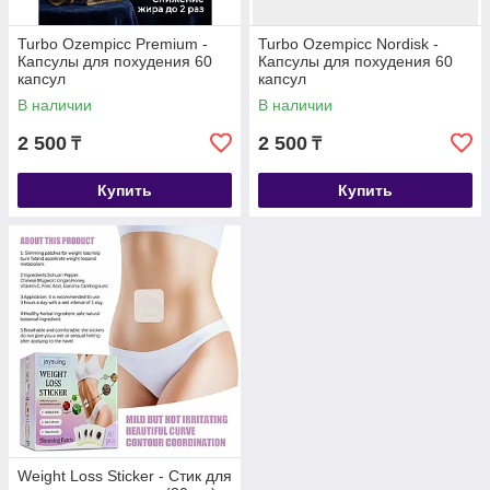
Turbo Ozempicс Premium -
Turbo Ozempicc Nordisk -
Капсулы для похудения 60
Капсулы для похудения 60
капсул
капсул
В наличии
В наличии
2 500
2 500
₸
₸
Купить
Купить
Weight Loss Sticker - Стик для