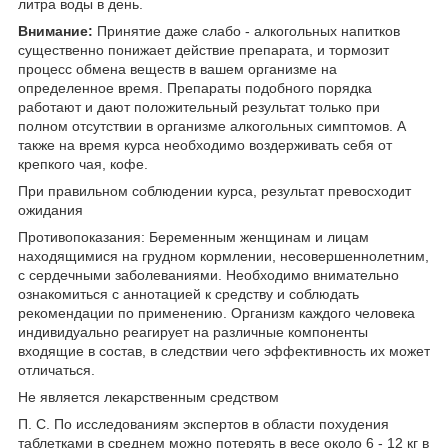
литра воды в день.
Внимание:
Принятие даже слабо - алкогольных напитков
существенно понижает действие препарата, и тормозит
процесс обмена веществ в вашем организме на
определенное время. Препараты подобного порядка
работают и дают положительный результат только при
полном отсутствии в организме алкогольных симптомов. А
также на время курса необходимо воздерживать себя от
крепкого чая, кофе.
При правильном соблюдении курса, результат превосходит
ожидания
Противопоказания: Беременным женщинам и лицам
находящимися на грудном кормлении, несовершеннолетним,
с сердечными заболеваниями. Необходимо внимательно
ознакомиться с аннотацией к средству и соблюдать
рекомендации по применению. Организм каждого человека
индивидуально реагирует на различные компоненты
входящие в состав, в следствии чего эффективность их может
отличаться.
Не является лекарственным средством
П. С. По исследованиям экспертов в области похудения
таблетками в среднем можно потерять в весе около 6 - 12 кг в