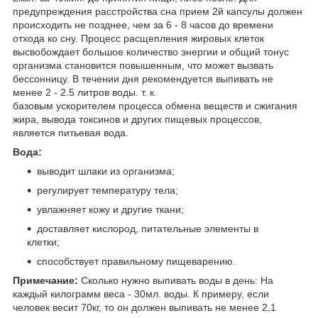
предупреждения расстройства сна прием 2й капсулы должен
происходить не позднее, чем за 6 - 8 часов до времени
отхода ко сну. Процесс расщепления жировых клеток
высвобождает большое количество энергии и общий тонус
организма становится повышенным, что может вызвать
бессонницу. В течении дня рекомендуется выпивать не
менее 2 - 2.5 литров воды. т. к.
базовым ускорителем процесса обмена веществ и сжигания
жира, вывода токсинов и других пищевых процессов,
является питьевая вода.
Вода:
выводит шлаки из организма;
регулирует температуру тела;
увлажняет кожу и другие ткани;
доставляет кислород, питательные элементы в
клетки;
способствует правильному пищеварению.
Примечание:
Сколько нужно выпивать воды в день: На
каждый килограмм веса - 30мл. воды. К примеру, если
человек весит 70кг, то он должен выпивать не менее 2,1