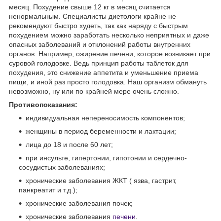
месяц. Похудение свыше 12 кг в месяц считается
ненормальным. Специалисты диетологи крайне не
рекомендуют быстро худеть, так как наряду с быстрым
похудением можно заработать несколько неприятных и даже
опасных заболеваний и отклонений работы внутренних
органов. Например, ожирение печени, которое возникает при
суровой голодовке. Ведь принцип работы таблеток для
похудения, это снижение аппетита и уменьшение приема
пищи, и иной раз просто голодовка. Наш организм обмануть
невозможно, ну или по крайней мере очень сложно.
Противопоказания:
индивидуальная непереносимость компонентов;
женщины в период беременности и лактации;
лица до 18 и после 60 лет;
при инсульте, гипертонии, гипотонии и сердечно-
сосудистых заболеваниях;
хронические заболевания ЖКТ ( язва, гастрит,
панкреатит и т.д.);
хронические заболевания почек;
хронические заболевания
печени
.