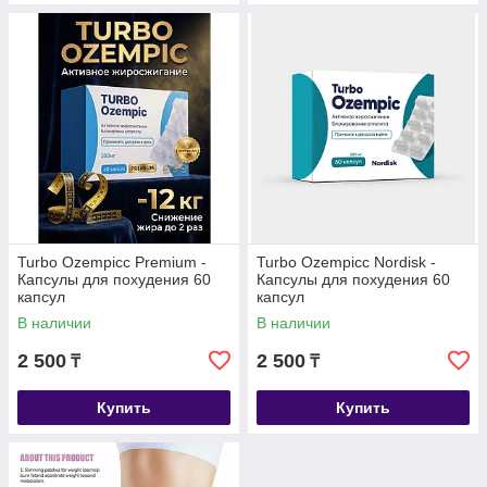
Turbo Ozempicс Premium -
Turbo Ozempicc Nordisk -
Капсулы для похудения 60
Капсулы для похудения 60
капсул
капсул
В наличии
В наличии
2 500
2 500
₸
₸
Купить
Купить