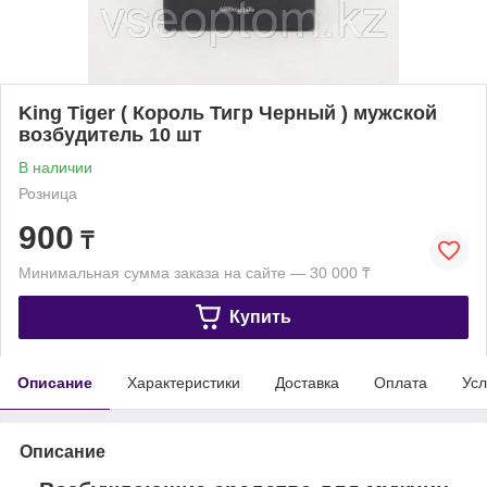
King Tiger ( Король Тигр Черный ) мужской
возбудитель 10 шт
В наличии
Розница
900
₸
Минимальная сумма заказа на сайте — 30 000 ₸
Купить
Описание
Характеристики
Доставка
Оплата
Усл
Описание