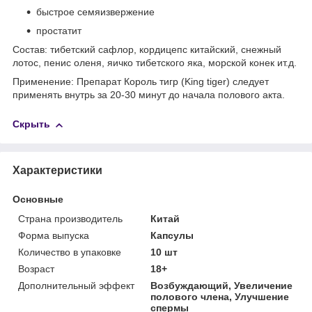
быстрое семяизвержение
простатит
Состав: тибетский сафлор, кордицепс китайский, снежный
лотос, пенис оленя, яичко тибетского яка, морской конек ит.д.
Применение: Препарат Король тигр (King tiger) следует
применять внутрь за 20-30 минут до начала полового акта.
Скрыть
Характеристики
Основные
Страна производитель
Китай
Форма выпуска
Капсулы
Количество в упаковке
10 шт
Возраст
18+
Дополнительный эффект
Возбуждающий, Увеличение
полового члена, Улучшение
спермы