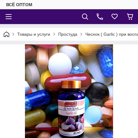
ВСЁ ОПТОМ
Товары и услуги
Простуда
Чеснок ( Garlic ) при во