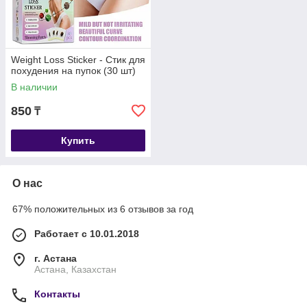
Weight Loss Sticker - Стик для
похудения на пупок (30 шт)
В наличии
850
₸
Купить
О нас
67% положительных из 6 отзывов за год
Работает с 10.01.2018
г. Астана
Астана, Казахстан
Контакты