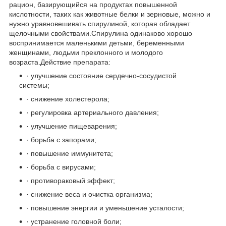
рацион, базирующийся на продуктах повышенной
кислотности, таких как животные белки и зерновые, можно и
нужно уравновешивать спирулиной, которая обладает
щелочными свойствами.Спирулина одинаково хорошо
воспринимается маленькими детьми, беременными
женщинами, людьми преклонного и молодого
возраста.Действие препарата:
· улучшение состояние сердечно-сосудистой
системы;
· снижение холестерола;
· регулировка артериального давления;
· улучшение пищеварения;
· борьба с запорами;
· повышение иммунитета;
· борьба с вирусами;
· противораковый эффект;
· снижение веса и очистка организма;
· повышение энергии и уменьшение усталости;
· устранение головной боли;