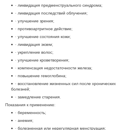
· ликвидация предменструального синдрома;
· ликвидация последствий облучения;
· улучшение зрения;
· противоартритное действие;
· улучшение состояния кожи;
· ликвидация экзем;
· укрепление волос;
· улучшение кроветворения;
· компенсация недостаточности железа;
· повышение гемоглобина;
· восстановление жизненных сил после хронических
болезней;
· замедление старения.
Показания к применению:
· беременность;
· анемия;
· болезненная или нерегулярная менструация;