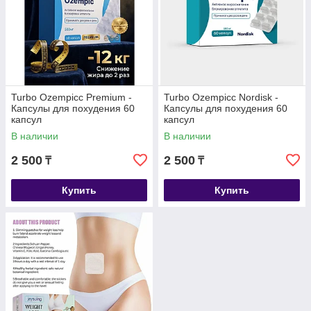
Turbo Ozempicс Premium -
Turbo Ozempicc Nordisk -
Капсулы для похудения 60
Капсулы для похудения 60
капсул
капсул
В наличии
В наличии
2 500
2 500
₸
₸
Купить
Купить