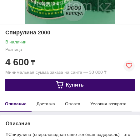
Спирулина 2000
В наличии
Розница
4 600
₸
Минимальная сумма заказа на сайте — 30 000 ₸
Купить
Описание
Доставка
Оплата
Условия возврата
Описание
Т
Спирулина (спиралевидная сине-зелёная водоросль) - это