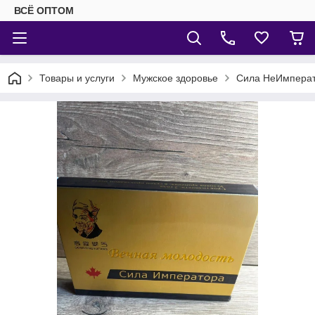
ВСЁ ОПТОМ
Товары и услуги
Мужское здоровье
Сила НеИмперат