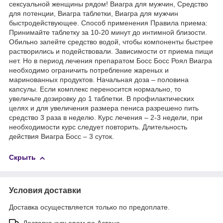
сексуальной женщины рядом! Виагра для мужчин, Средство
для потенции, Виагра таблетки, Виагра для мужчин
быстродействующее. Способ применения Правила приема:
Принимайте таблетку за 10-20 минут до интимной близости.
Обильно запейте средство водой, чтобы компоненты быстрее
растворились и подействовали. Зависимости от приема пищи
нет. Но в период лечения препаратом Босс Босс Роял Виагра
необходимо ограничить потребление жареных и
маринованных продуктов. Начальная доза – половина
капсулы. Если комплекс переносится нормально, то
увеличьте дозировку до 1 таблетки. В профилактических
целях и для увеличения размера пениса разрешено пить
средство 3 раза в неделю. Курс лечения – 2-3 недели, при
необходимости курс следует повторить. Длительность
действия Виагра Босс – 3 суток.
Скрыть
Условия доставки
Доставка осуществляется только по предоплате.
Доставка курьером по Астане