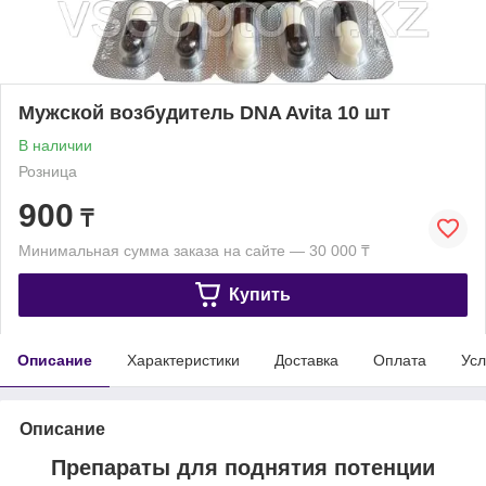
Мужской возбудитель DNA Avita 10 шт
В наличии
Розница
900
₸
Минимальная сумма заказа на сайте — 30 000 ₸
Купить
Описание
Характеристики
Доставка
Оплата
Усл
Описание
Препараты для поднятия потенции