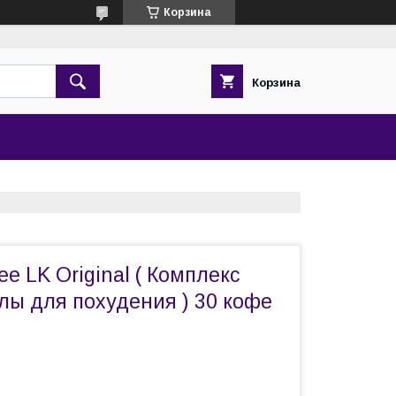
Корзина
Корзина
ee LK Original ( Комплекс
лы для похудения ) 30 кофе