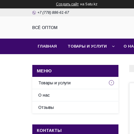
Создать сайт
на Satu.kz
+7 (778) 886-61-67
ВСЁ ОПТОМ
ГЛАВНАЯ
ТОВАРЫ И УСЛУГИ
О Н
Товары и услуги
О нас
Отзывы
КОНТАКТЫ