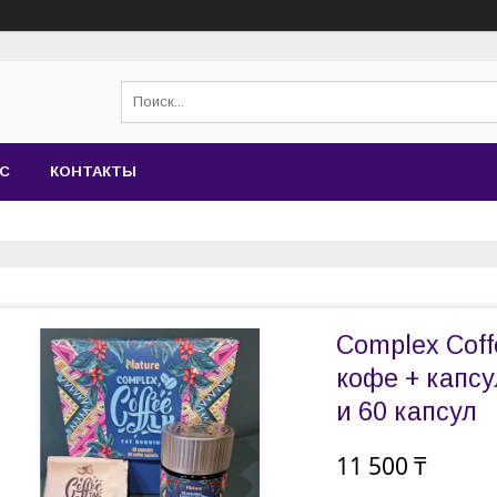
АС
КОНТАКТЫ
Complex Coff
кофе + капсу
и 60 капсул
11 500 ₸