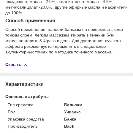
гвоздичного масла - 2.0%, эвкалиптового масла - 4.9%,
метилсалицилат -20.0%, другие эфирные масла и накопители
до 100%.
Способ применения
Способ применения: нанести бальзам на поверхность кожи
тонким слоем, легким массажем втирать в течении 5-ти
минут, повторять 3-4 раза в день. Для достижения лучшего
эффекта рекомендуется применять в специальных
акупунктурных точках по методике точечного массажа.
Скрыть
Характеристики
Основные атрибуты
Тип средства
Бальзам
Пол
Унисекс
Упаковка средства
Банка
Производитель
Bach