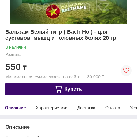
Бальзам Белый тигр ( Bach Ho ) - для
суставов, мышц и головных болях 20 гр
В наличии
Розница
550
₸
Минимальная сумма заказа на сайте — 30 000 ₸
Купить
Описание
Характеристики
Доставка
Оплата
Усл
Описание