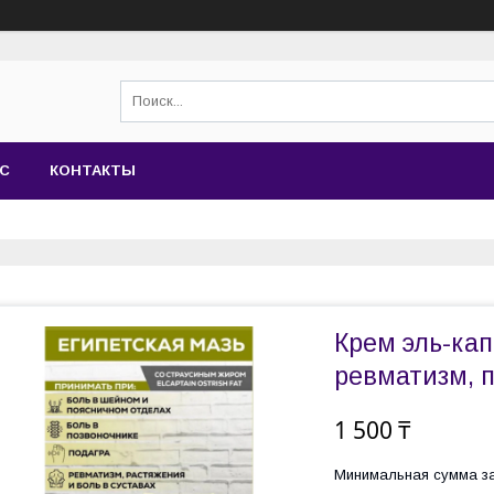
АС
КОНТАКТЫ
Крем эль-ка
ревматизм, п
1 500 ₸
Минимальная сумма за