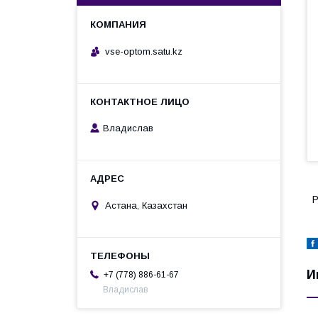
vse-optom.satu.kz
Владислав
Р
Астана, Казахстан
И
+7 (778) 886-61-67
Владислав