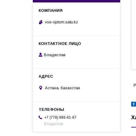
vse-optom.satu.kz
Владислав
Р
Астана, Казахстан
Х
+7 (778) 886-61-67
Владислав