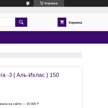
Корзина
Корзина
а -3 ( Аль-Ихлас ) 150
каза на сайте — 30 000 ₸