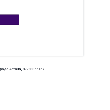
города Астана, 87788866167