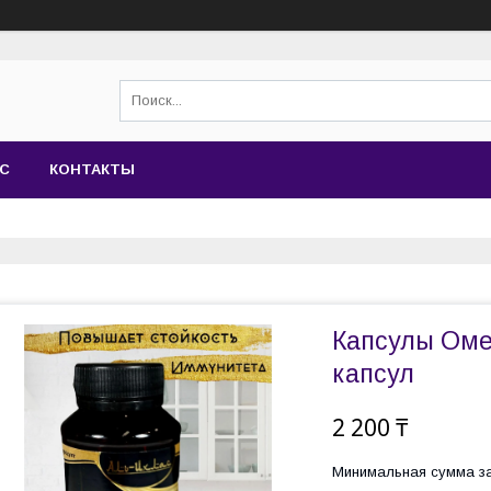
АС
КОНТАКТЫ
Капсулы Омег
капсул
2 200 ₸
Минимальная сумма за