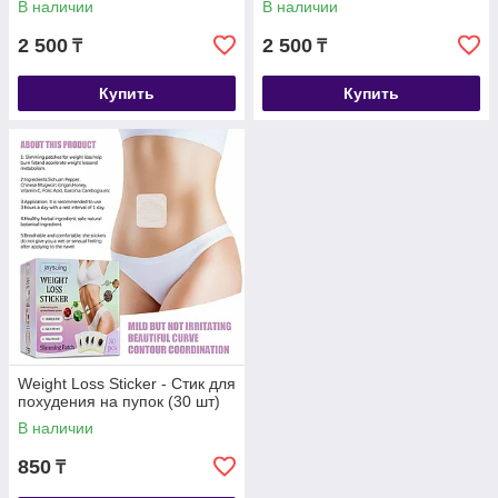
В наличии
В наличии
2 500
2 500
₸
₸
Купить
Купить
Weight Loss Sticker - Стик для
похудения на пупок (30 шт)
В наличии
850
₸