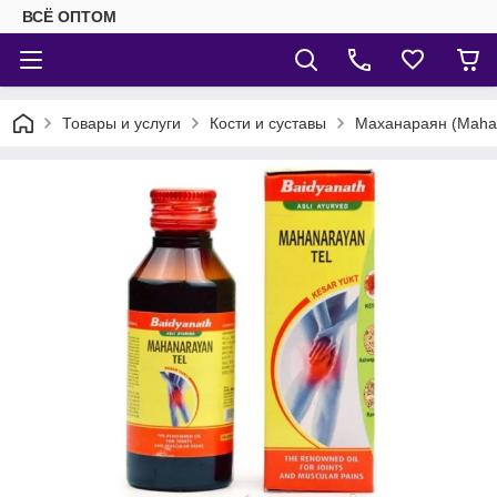
ВСЁ ОПТОМ
Товары и услуги
Кости и суставы
Маханараян (Mahan