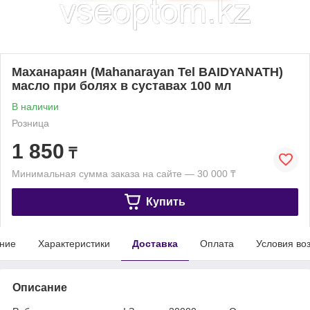
Маханараян (Mahanarayan Tel BAIDYANATH)
масло при болях в суставах 100 мл
В наличии
Розница
1 850
₸
Минимальная сумма заказа на сайте — 30 000 ₸
Купить
ние
Характеристики
Доставка
Оплата
Условия во
Описание