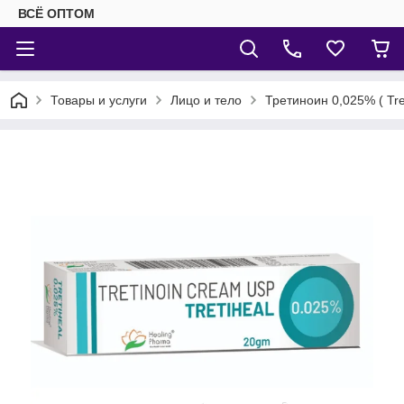
ВСЁ ОПТОМ
Товары и услуги
Лицо и тело
Третиноин 0,025% ( Tr