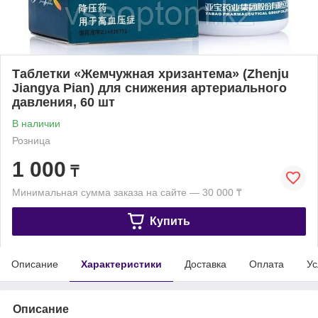
Таблетки «Жемчужная хризантема» (Zhenju
Jiangya Pian) для снижения артериального
давления, 60 шт
В наличии
Розница
1 000
₸
Минимальная сумма заказа на сайте — 30 000 ₸
Купить
Описание
Характеристики
Доставка
Оплата
Ус
Описание