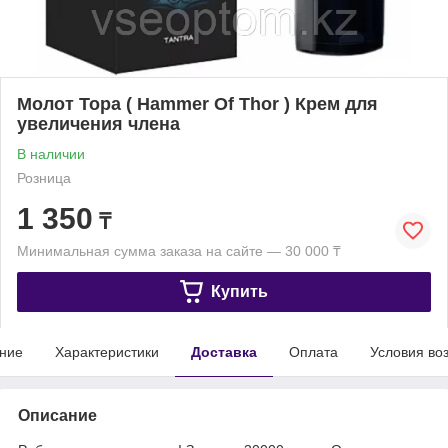
Молот Тора ( Hammer Of Thor ) Крем для
увеличения члена
В наличии
Розница
1 350
₸
Минимальная сумма заказа на сайте — 30 000 ₸
Купить
ние
Характеристики
Доставка
Оплата
Условия во
Описание