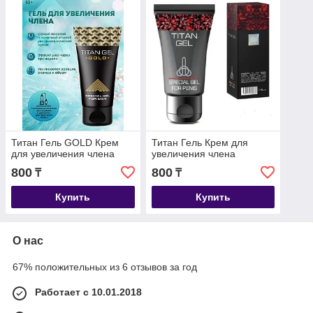
Титан Гель GOLD Крем
Титан Гель Крем для
для увеличения члена
увеличения члена
800
800
₸
₸
Купить
Купить
О нас
67% положительных из 6 отзывов за год
Работает с 10.01.2018