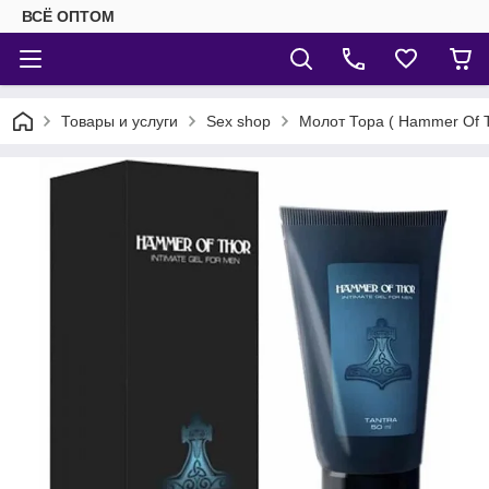
ВСЁ ОПТОМ
Товары и услуги
Sex shop
Молот Тора ( Hammer Of T