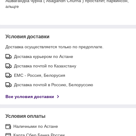
Ашвагандха чурна ( Asagandh Churna ) простатит, паркинсон,
альцге
Условия доставки
Доставка осуществляется только по предоплате.
Доставка курьером по Астане
Доставка почтой по Казахстану
ЕМС - Россия, Белорусия
Доставка почтой в Россию, Белоруссию
Все условия доставки
Условия оплаты
Наличными по Астане
Карта Сбер Банка России