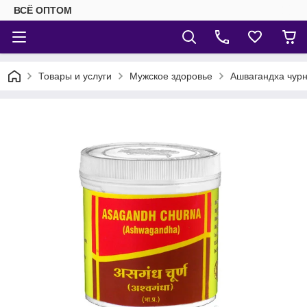
ВСЁ ОПТОМ
Товары и услуги
Мужское здоровье
Ашвагандха чурна