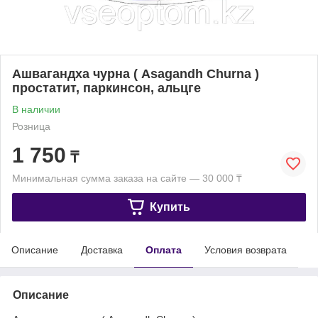
Ашвагандха чурна ( Asagandh Churna )
простатит, паркинсон, альцге
В наличии
Розница
1 750
₸
Минимальная сумма заказа на сайте — 30 000 ₸
Купить
Описание
Доставка
Оплата
Условия возврата
Описание