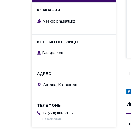
vse-optom.satu.kz
Владислав
П
Астана, Казахстан
И
+7 (778) 886-61-67
Владислав