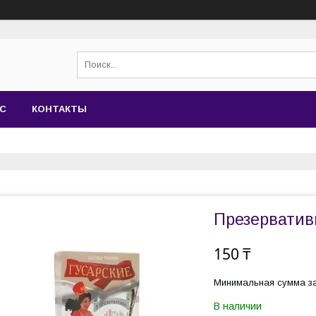
АС
КОНТАКТЫ
Презерватив
150 ₸
Минимальная сумма за
В наличии