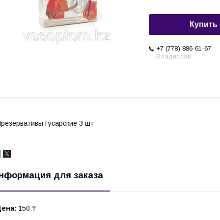
Купить
+7 (778) 886-61-67
Владислав
резервативы Гусарские 3 шт
нформация для заказа
Цена:
150 ₸