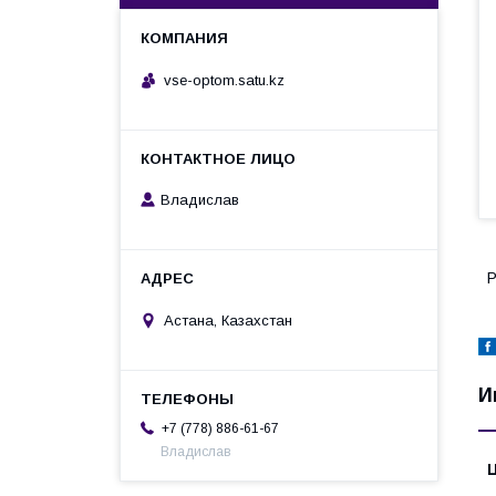
vse-optom.satu.kz
Владислав
Р
Астана, Казахстан
И
+7 (778) 886-61-67
Владислав