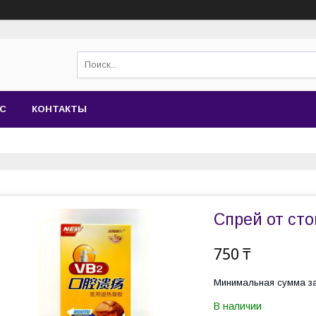
АС
КОНТАКТЫ
Спрей от сто
750 ₸
Минимальная сумма за
В наличии