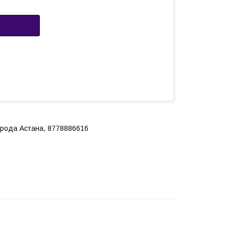
города Астана, 8778886616