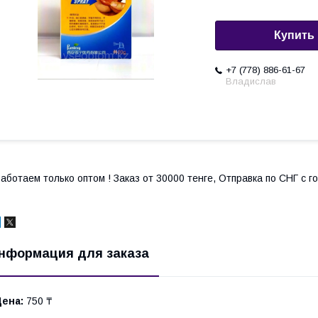
Купить
+7 (778) 886-61-67
Владислав
аботаем только оптом ! Заказ от 30000 тенге, Отправка по СНГ с 
нформация для заказа
Цена:
750 ₸