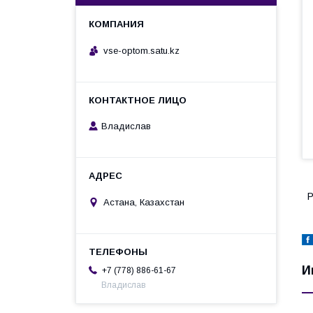
vse-optom.satu.kz
Владислав
Р
Астана, Казахстан
И
+7 (778) 886-61-67
Владислав