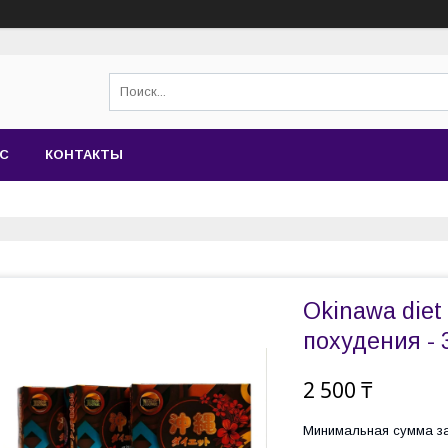
АС
КОНТАКТЫ
Okinawa diet
похудения - 
2 500 ₸
Минимальная сумма за