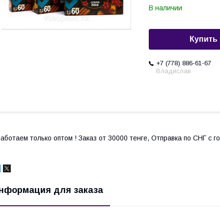
В наличии
Купить
+7 (778) 886-61-67
Владислав
аботаем только оптом ! Заказ от 30000 тенге, Отправка по СНГ с 
нформация для заказа