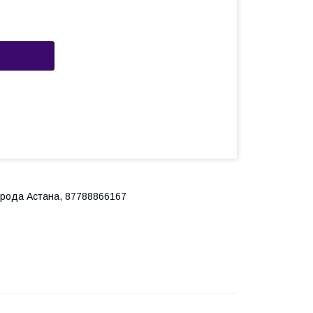
города Астана, 87788866167