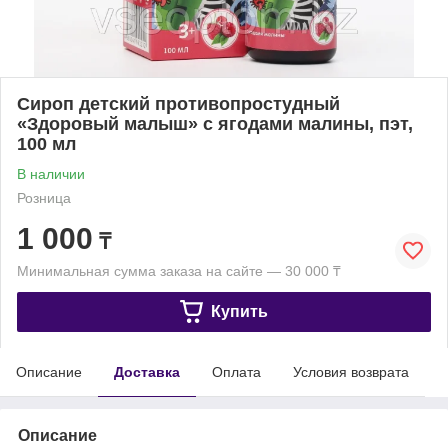
Сироп детский противопростудный
«Здоровый малыш» с ягодами малины, пэт,
100 мл
В наличии
Розница
1 000
₸
Минимальная сумма заказа на сайте — 30 000 ₸
Купить
Описание
Доставка
Оплата
Условия возврата
Описание