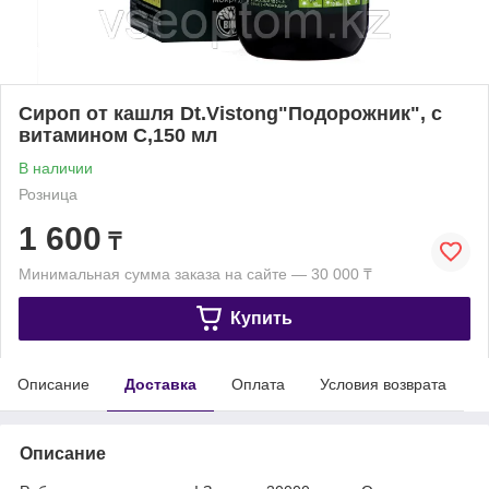
Сироп от кашля Dt.Vistong"Подорожник", с
витамином С,150 мл
В наличии
Розница
1 600
₸
Минимальная сумма заказа на сайте — 30 000 ₸
Купить
Описание
Доставка
Оплата
Условия возврата
Описание