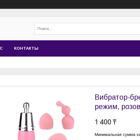
АС
КОНТАКТЫ
Вибратор-бре
режим, розо
1 400 ₸
Минимальная сумма за