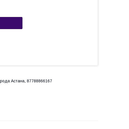
города Астана, 87788866167