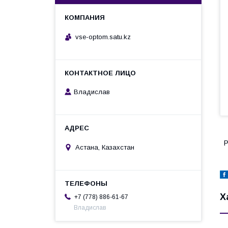
vse-optom.satu.kz
Владислав
Р
Астана, Казахстан
Х
+7 (778) 886-61-67
Владислав