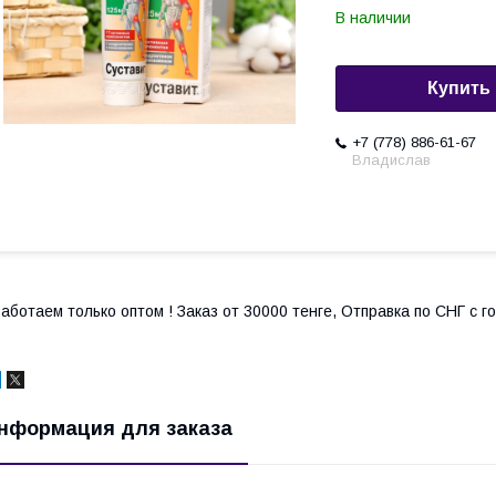
В наличии
Купить
+7 (778) 886-61-67
Владислав
аботаем только оптом ! Заказ от 30000 тенге, Отправка по СНГ с 
нформация для заказа