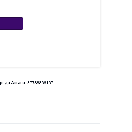
города Астана, 87788866167