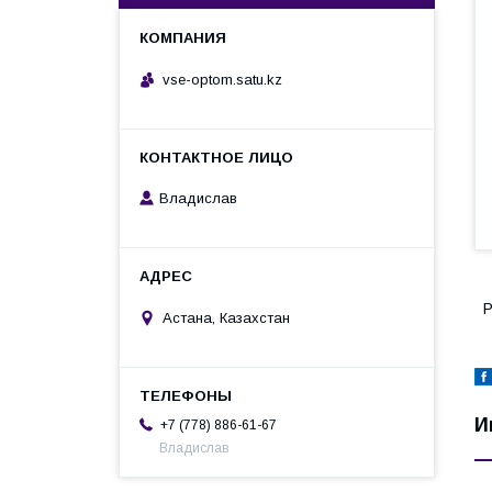
vse-optom.satu.kz
Владислав
Р
Астана, Казахстан
И
+7 (778) 886-61-67
Владислав