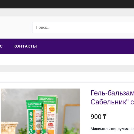
АС
КОНТАКТЫ
Гель-бальзам
Сабельник" 
900 ₸
Минимальная сумма за