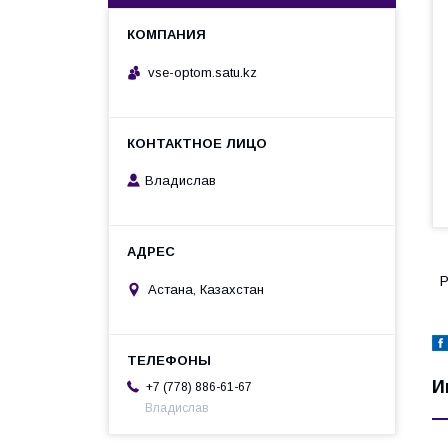
vse-optom.satu.kz
Владислав
Р
Астана, Казахстан
И
+7 (778) 886-61-67
Владислав