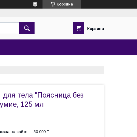
Корзина
Корзина
 для тела "Поясница без
умие, 125 мл
каза на сайте — 30 000 ₸