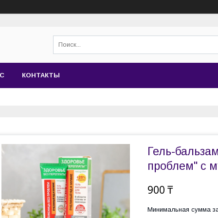
АС
КОНТАКТЫ
Гель-бальзам
проблем" с м
900 ₸
Минимальная сумма за