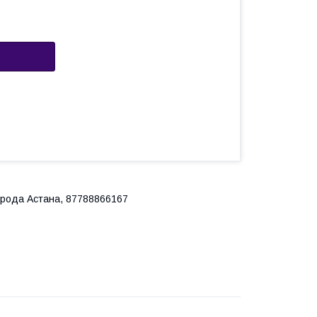
города Астана, 87788866167