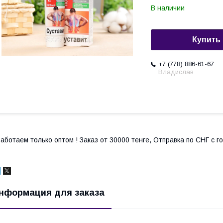
В наличии
Купить
+7 (778) 886-61-67
Владислав
аботаем только оптом ! Заказ от 30000 тенге, Отправка по СНГ с 
нформация для заказа