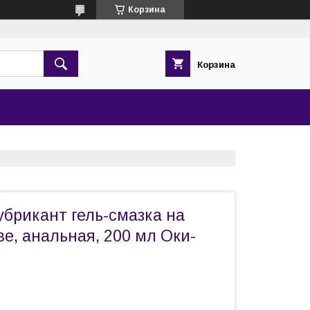
Корзина
Корзина
брикант гель-смазка на
е, анальная, 200 мл Оки-