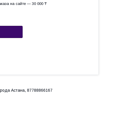
каза на сайте — 30 000 ₸
города Астана, 87788866167