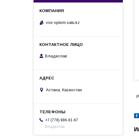
vse-optom.satu.kz
Владислав
Астана, Казахстан
Р
+7 (778) 886-61-67
Владислав
И