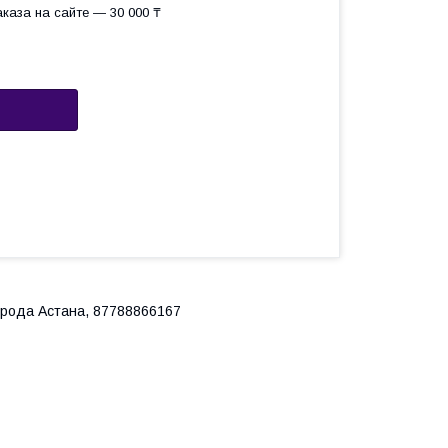
каза на сайте — 30 000 ₸
города Астана, 87788866167