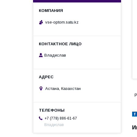
vse-optom.satu.kz
Владислав
Астана, Казахстан
Р
+7 (778) 886-61-67
Владислав
И