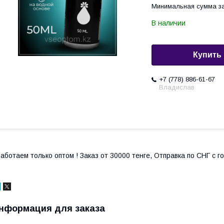
Минимальная сумма за
В наличии
Купить
+7 (778) 886-61-67
Владислав
аботаем только оптом ! Заказ от 30000 тенге, Отправка по СНГ с 
нформация для заказа