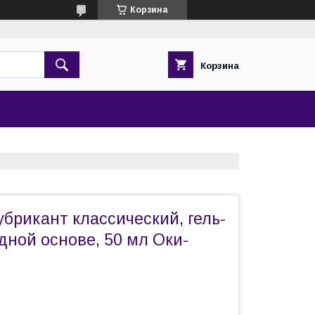
Корзина
Корзина
брикант классический, гель-
дной основе, 50 мл Оки-