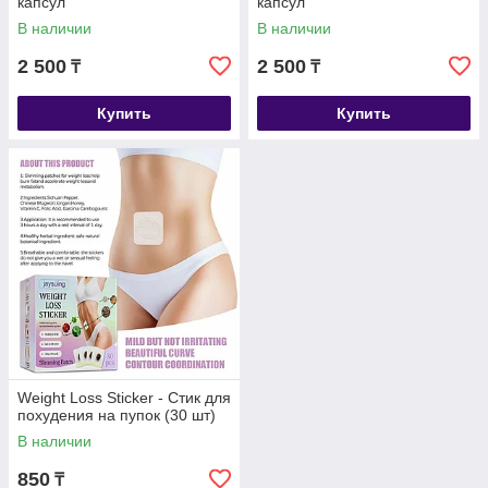
капсул
капсул
В наличии
В наличии
2 500
2 500
₸
₸
Купить
Купить
Weight Loss Sticker - Стик для
похудения на пупок (30 шт)
В наличии
850
₸