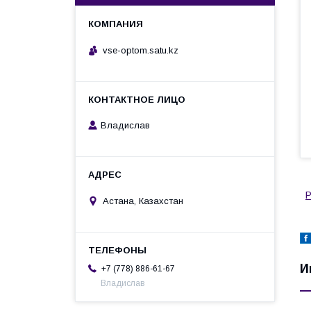
vse-optom.satu.kz
Владислав
Р
Астана, Казахстан
И
+7 (778) 886-61-67
Владислав