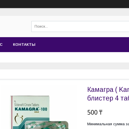
АС
КОНТАКТЫ
Камагра ( Ka
блистер 4 та
500 ₸
Минимальная сумма за