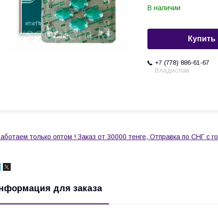
В наличии
Купить
+7 (778) 886-61-67
Владислав
аботаем только оптом ! Заказ от 30000 тенге, Отправка по СНГ с 
нформация для заказа