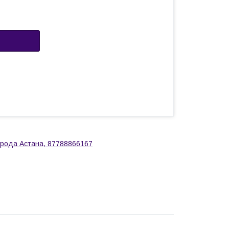
города Астана, 87788866167