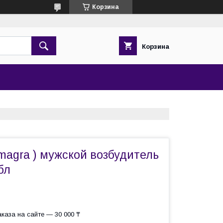
Корзина
Корзина
magra ) мужской возбудитель
бл
каза на сайте — 30 000 ₸