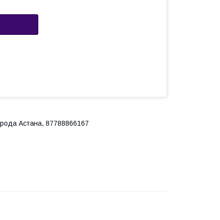
города Астана, 87788866167