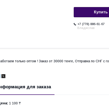
Купить
+7 (778) 886-61-67
Владислав
аботаем только оптом ! Заказ от 30000 тенге, Отправка по СНГ с 
нформация для заказа
Цена:
1 100 ₸