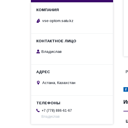
vse-optom.satu.kz
Владислав
Р
Астана, Казахстан
И
+7 (778) 886-61-67
Владислав