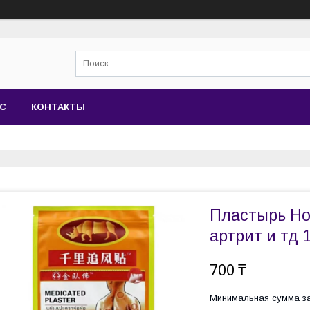
АС
КОНТАКТЫ
Пластырь Нос
артрит и тд 
700 ₸
Минимальная сумма за