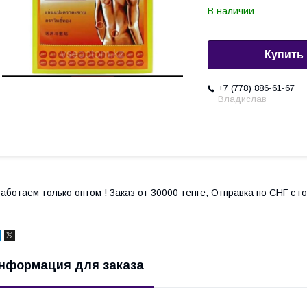
В наличии
Купить
+7 (778) 886-61-67
Владислав
аботаем только оптом ! Заказ от 30000 тенге, Отправка по СНГ с 
нформация для заказа