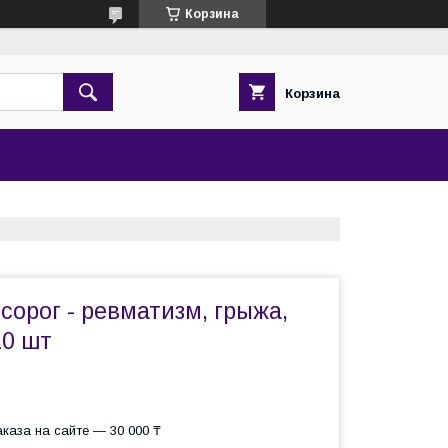
Корзина
Корзина
орог - ревматизм, грыжа,
10 шт
каза на сайте — 30 000 ₸