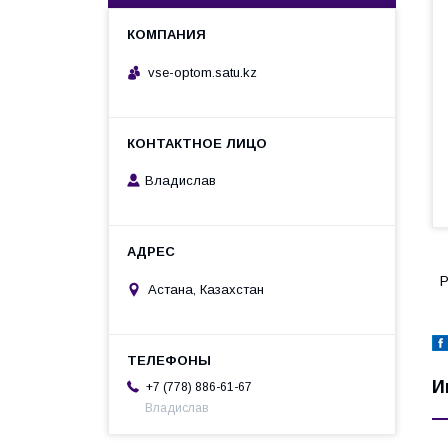
vse-optom.satu.kz
Владислав
Р
Астана, Казахстан
И
+7 (778) 886-61-67
Владислав