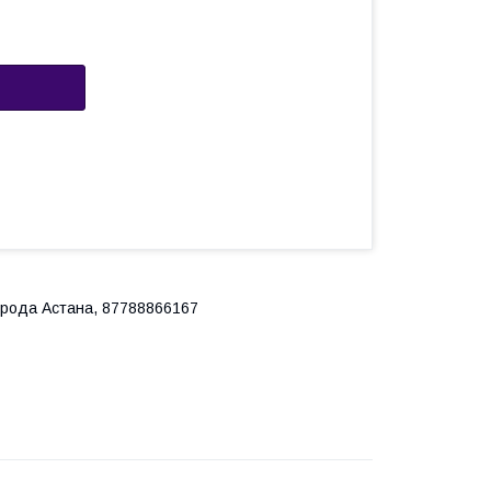
города Астана, 87788866167