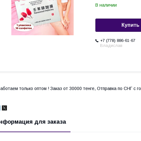
В наличии
Купить
+7 (778) 886-61-67
Владислав
аботаем только оптом ! Заказ от 30000 тенге, Отправка по СНГ с 
нформация для заказа