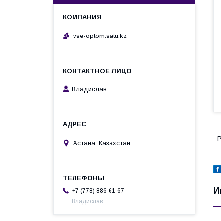
vse-optom.satu.kz
Владислав
Р
Астана, Казахстан
И
+7 (778) 886-61-67
Владислав