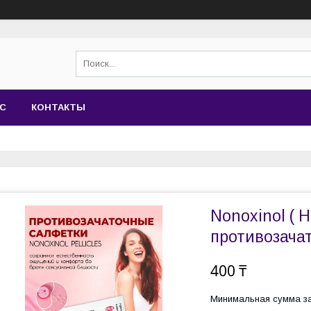
АС
КОНТАКТЫ
Nonoxinol ( 
противозача
400 ₸
Минимальная сумма за