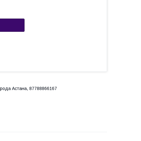
города Астана, 87788866167