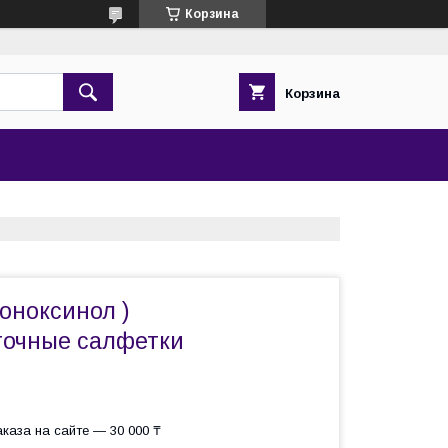
Корзина
Корзина
Ноноксинол )
точные салфетки
каза на сайте — 30 000 ₸