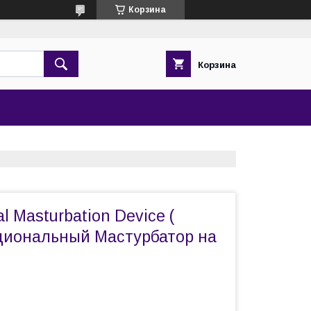
Корзина
Корзина
al Masturbation Device (
иональный Мастурбатор на