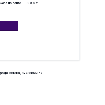
каза на сайте — 30 000 ₸
города Астана, 87788866167