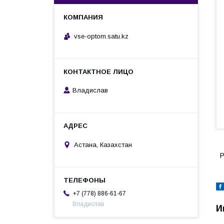
vse-optom.satu.kz
Владислав
Астана, Казахстан
Р
+7 (778) 886-61-67
Владислав
И