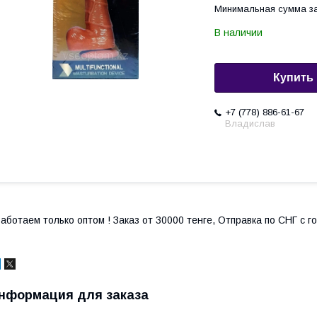
Минимальная сумма за
В наличии
Купить
+7 (778) 886-61-67
Владислав
аботаем только оптом ! Заказ от 30000 тенге, Отправка по СНГ с 
нформация для заказа