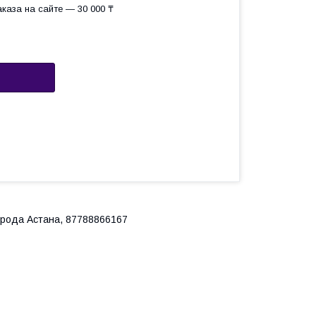
каза на сайте — 30 000 ₸
города Астана, 87788866167