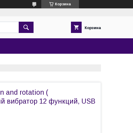
Корзина
Корзина
n and rotation (
й вибратор 12 функций, USB