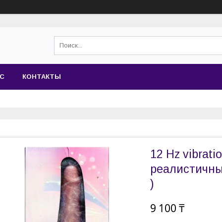
АС
КОНТАКТЫ
12 Hz vibratio
реалистичны
)
9 100 ₸