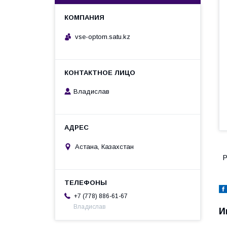
vse-optom.satu.kz
Владислав
Астана, Казахстан
Р
+7 (778) 886-61-67
Владислав
И